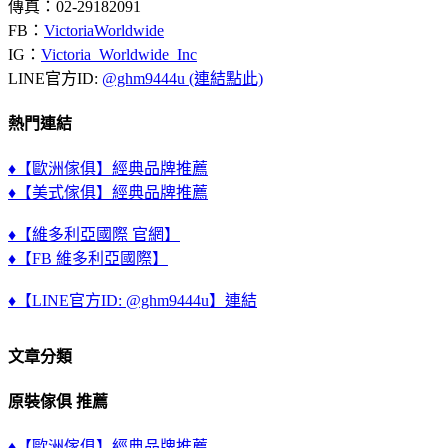
傳真：02-29182091
FB：
VictoriaWorldwide
IG：
Victoria_Worldwide_Inc
LINE官方ID:
@ghm9444u (連結點此)
熱門連結
♦【歐洲傢俱】經典品牌推薦
♦【美式傢俱】經典品牌推薦
♦【維多利亞國際 官網】
♦【FB 維多利亞國際】
♦【LINE官方ID: @ghm9444u】連結
文章分類
原裝傢俱 推薦
♦【歐洲傢俱】經典品牌推薦