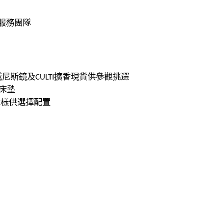
服務團隊
威尼斯鏡及
擴香現貨供參觀挑選
CULTI
床墊
木樣供選擇
配置