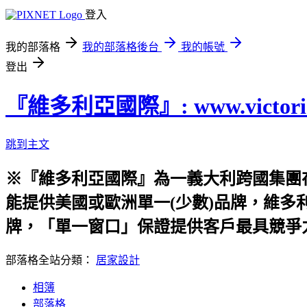
登入
我的部落格
我的部落格後台
我的帳號
登出
『維多利亞國際』: www.victoria-
跳到主文
※『維多利亞國際』為一義大利跨國集團
能提供美國或歐洲單一(少數)品牌，維多
牌，「單一窗口」保證提供客戶最具競爭
部落格全站分類：
居家設計
相簿
部落格