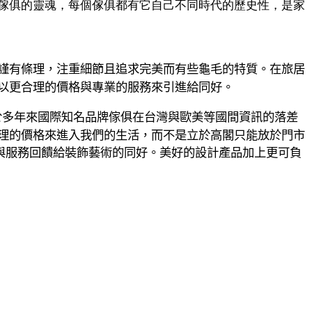
傢俱的靈魂，每個傢俱都有它自己不同時代的歷史性，是家
嚴謹有條理，注重細節且追求完美而有些龜毛的特質。在旅居
以更合理的價格與專業的服務來引進給同好
。
於多年來國際知名品牌傢俱在台灣與歐美等國間資訊的落差
理的價格來進入我們的生活，而不是立於高閣只能放於門市
與服務回饋給裝飾藝術的同好。美好的設計產品加上更可負