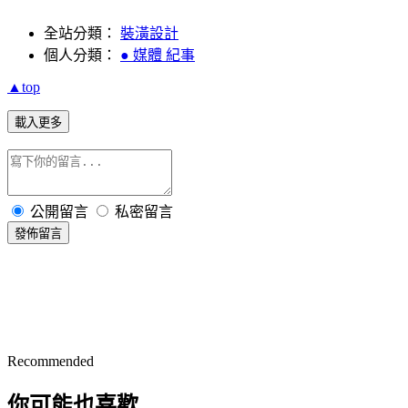
全站分類：
裝潢設計
個人分類：
● 媒體 紀事
▲top
載入更多
公開留言
私密留言
發佈留言
Recommended
你可能也喜歡