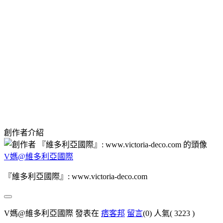
創作者介紹
V媽@維多利亞國際
『維多利亞國際』: www.victoria-deco.com
V媽@維多利亞國際 發表在
痞客邦
留言
(0)
人氣(
3223
)