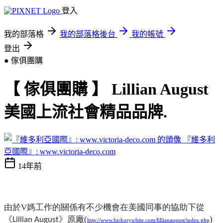
登入
我的部落格
我的部落格後台
我的帳號
登出
● 傢俱團購
【 傢俱團購 】 Lillian August
美國上流社會精品品牌.
『維多利
亞國際』: www.victoria-deco.com
14年前
由於V媽工作的關係有不少機會在美國同事的協助下從
《
》原廠(
)
Lillian August
http://www.hickorywhite.com/lillianaugust/index.php