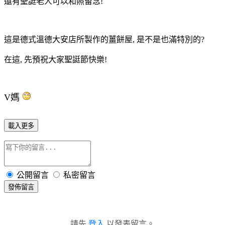
還有聖誔老人可以和照留念!
這是德式溫德大安店所製作的薑餅屋, 是不是也滿特別的?
在這, 先預祝大家聖誔節快樂!
V媽
載入更多
公開留言
私密留言
發佈留言
請先
登入
以發表留言。