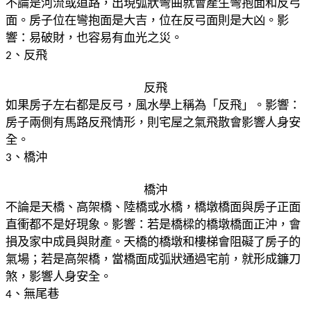
不論是河流或道路，出現弧狀彎曲就會產生彎抱面和反弓
面。房子位在
彎抱面是大吉，位在反弓面則是大凶。
影
響：易破財，也容易有血光之災。
、反飛
2
反飛
如果房子左右都是反弓，風水學上稱為「反飛」。
影響：
房子兩側有馬路反飛情形，則宅屋之氣飛散會影響人身安
全。
、橋沖
3
橋沖
不論是天橋、高架橋、陸橋或水橋，橋墩橋面與房子正面
直衝都不是好
現象。
影響：若是橋樑的橋墩橋面正沖，會
損及家中成員與財產。天橋的橋墩
和樓梯會阻礙了房子的
氣場；若是高架橋，當橋面成弧狀通過宅前，就
形成鐮刀
煞，影響人身安全。
、無尾巷
4