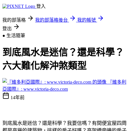
登入
我的部落格
我的部落格後台
我的帳號
登出
● 生活隨筆
到底風水是迷信？還是科學？
六大難化解沖煞類型
『維多利
亞國際』: www.victoria-deco.com
14年前
到底風水是迷信？還是科學？我要信嗎？有間便宜屋四周
都是高聳的建
築物，這樣的房子好嗎？高架橋旁邊的房子