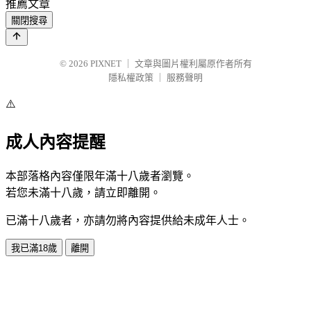
推薦文章
關閉搜尋
© 2026
PIXNET
｜
文章與圖片權利屬原作者所有
隱私權政策
｜
服務聲明
⚠️
成人內容提醒
本部落格內容僅限年滿十八歲者瀏覽。
若您未滿十八歲，請立即離開。
已滿十八歲者，亦請勿將內容提供給未成年人士。
我已滿18歲
離開