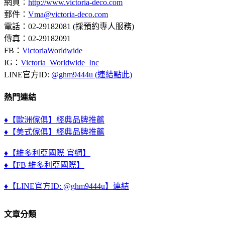
網頁：
http://www.victoria-deco.com
郵件：
Vma@victoria-deco.com
電話：02-29182081 (採預約專人服務)
傳真：02-29182091
FB：
VictoriaWorldwide
IG：
Victoria_Worldwide_Inc
LINE官方ID:
@ghm9444u (連結點此)
熱門連結
♦【歐洲傢俱】經典品牌推薦
♦【美式傢俱】經典品牌推薦
♦【維多利亞國際 官網】
♦【FB 維多利亞國際】
♦【LINE官方ID: @ghm9444u】連結
文章分類