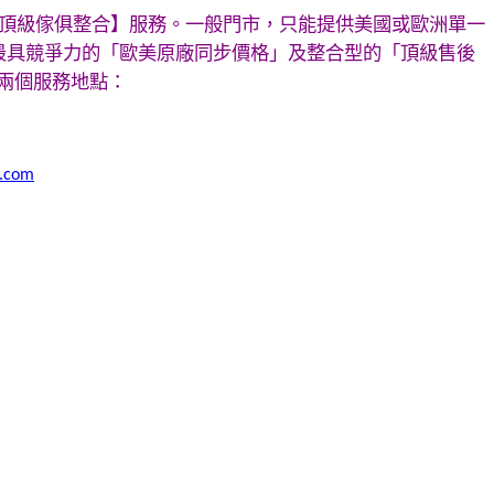
頂級傢俱整合】服務。一般門市，只能提供美國或歐洲單一
最具競爭力的「歐美原廠同步價格」及整合型的「頂級售後
兩個服務地點：
o.com