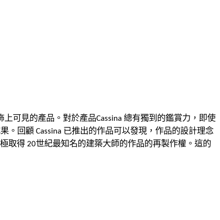
飾上可見的產品。
對於產品
總有獨到的鑑賞力，即使
Cassina
成果。
回顧
已推出的作品可以發現，作品的設計理念
Cassina
極取得
世紀最知名的建築大師的作品的再製作權。
這的
20