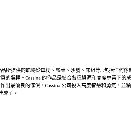
產品所提供的範疇從單椅、餐桌、沙發、床組等
包括任何傢
…
材質的選擇。
的作品是結合各種資源和高度專業下的
Cassina
製作出最優良的傢俱，
公司投入高度智慧和勇氣，並積
Cassina
達成了。