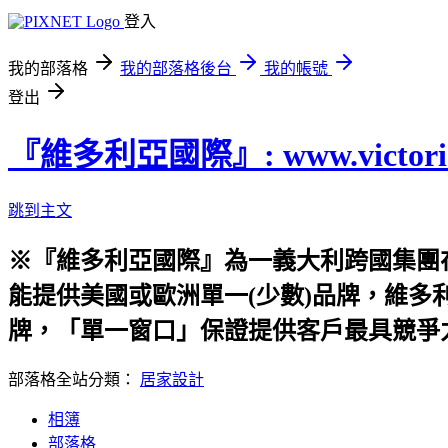
登入
我的部落格
我的部落格後台
我的帳號
登出
『維多利亞國際』: www.victoria-
跳到主文
※『維多利亞國際』為一義大利跨國集團
能提供美國或歐洲單一(少數)品牌，維多
牌，「單一窗口」保證提供客戶最具競爭
部落格全站分類：
居家設計
相簿
部落格