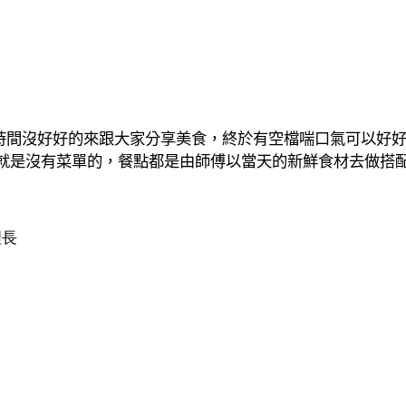
段時間沒好好的來跟大家分享美食，終於有空檔喘口氣可以好
就是沒有菜單的，餐點都是由師傅以當天的新鮮食材去做搭
理長