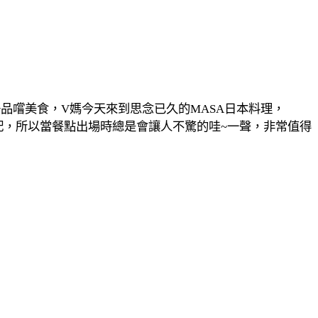
好品嚐美食，V媽今天來到思念已久的
MASA
日本料理，
配
，所以當餐點出場時總是會讓人不驚的哇~一聲，非常值得