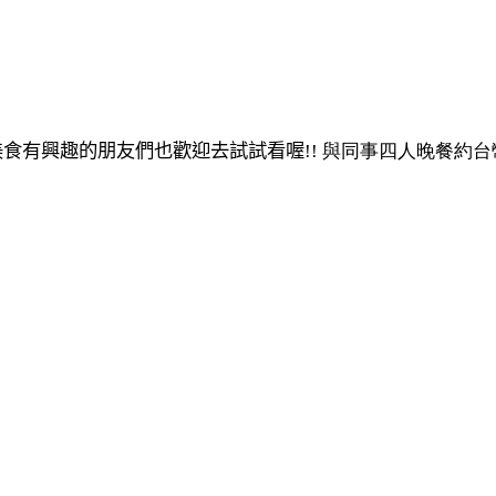
美食有興趣的朋友們也歡迎去試試看喔
!! 與同事四人晚餐約