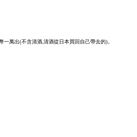
台幣一萬出(不含清酒,清酒從日本買回自己帶去的)。