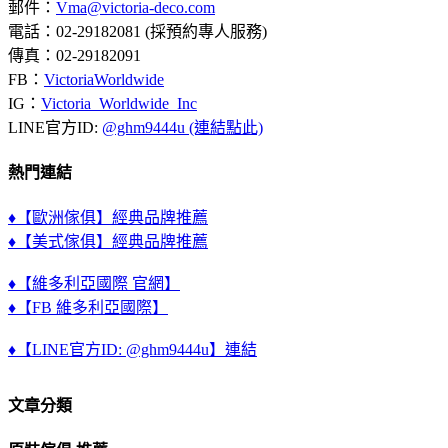
郵件：
Vma@victoria-deco.com
電話：02-29182081 (採預約專人服務)
傳真：02-29182091
FB：
VictoriaWorldwide
IG：
Victoria_Worldwide_Inc
LINE官方ID:
@ghm9444u (連結點此)
熱門連結
♦【歐洲傢俱】經典品牌推薦
♦【美式傢俱】經典品牌推薦
♦【維多利亞國際 官網】
♦【FB 維多利亞國際】
♦【LINE官方ID: @ghm9444u】連結
文章分類