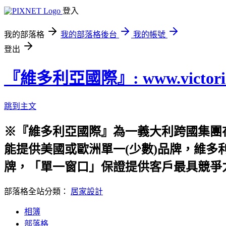
登入
我的部落格
我的部落格後台
我的帳號
登出
『維多利亞國際』: www.victoria-
跳到主文
※『維多利亞國際』為一義大利跨國集團
能提供美國或歐洲單一(少數)品牌，維多
牌，「單一窗口」保證提供客戶最具競爭
部落格全站分類：
居家設計
相簿
部落格