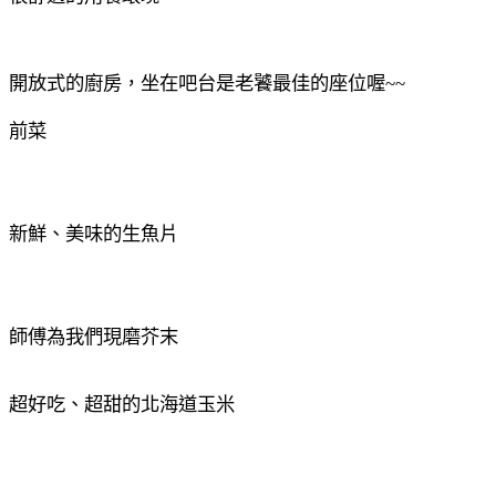
開放式的廚房，坐在吧台是老饕最佳的座位喔
~~
前菜
新鮮、美味的生魚片
師傅為我們現磨芥末
超好吃、超甜的北海道玉米