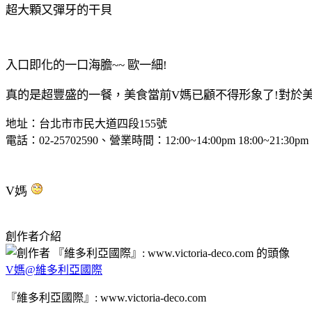
超大顆又彈牙的干貝
入口即化的一口海膽~~ 歐一細!
真的是超豐盛的一餐，美食當前V媽已顧不得形象了!對於
地址：台北市市民大道四段155號
電話：02-25702590、營業時間：12:00~14:00pm 18:00~21:30pm
V媽
創作者介紹
V媽@維多利亞國際
『維多利亞國際』: www.victoria-deco.com