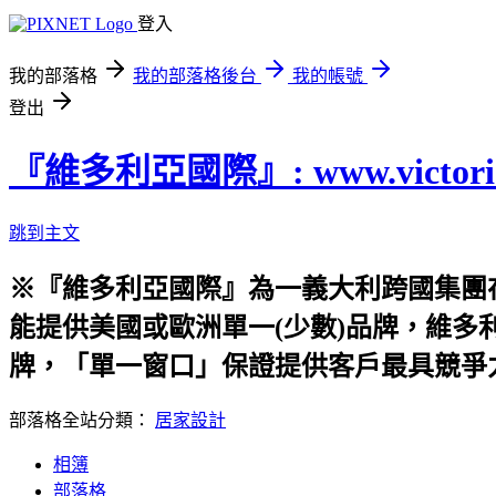
登入
我的部落格
我的部落格後台
我的帳號
登出
『維多利亞國際』: www.victoria-
跳到主文
※『維多利亞國際』為一義大利跨國集團
能提供美國或歐洲單一(少數)品牌，維多
牌，「單一窗口」保證提供客戶最具競爭
部落格全站分類：
居家設計
相簿
部落格